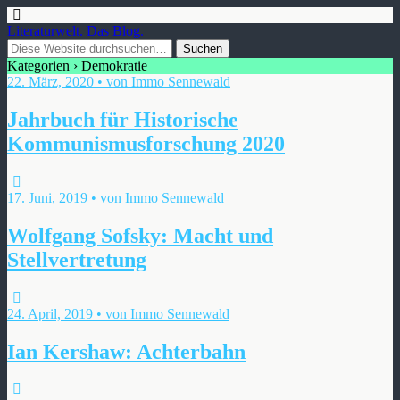
Literaturwelt. Das Blog.
Kategorien ›
Demokratie
22. März, 2020 • von Immo Sennewald
Jahrbuch für Historische
Kommunismusforschung 2020
17. Juni, 2019 • von Immo Sennewald
Wolfgang Sofsky: Macht und
Stellvertretung
24. April, 2019 • von Immo Sennewald
Ian Kershaw: Achterbahn