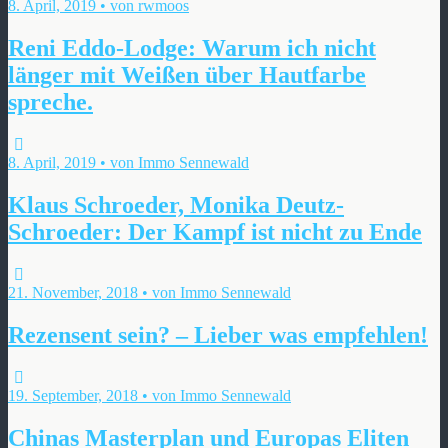
8. April, 2019 • von rwmoos
Reni Eddo-Lodge: Warum ich nicht
länger mit Weißen über Hautfarbe
spreche.
8. April, 2019 • von Immo Sennewald
Klaus Schroeder, Monika Deutz-
Schroeder: Der Kampf ist nicht zu Ende
21. November, 2018 • von Immo Sennewald
Rezensent sein? – Lieber was empfehlen!
19. September, 2018 • von Immo Sennewald
Chinas Masterplan und Europas Eliten