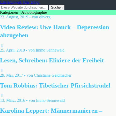
Literaturwelt. Das Blog.
Kategorien ›
Autobiographie
23. August, 2019 • von oliverg
Video Review: Uwe Hauck – Deperession
abzugeben
25. April, 2018 • von Immo Sennewald
Lesen, Schreiben: Elixiere der Freiheit
29. Mai, 2017 • von Christiane Geldmacher
Tom Robbins: Tibetischer Pfirsichstrudel
13. März, 2016 • von Immo Sennewald
Karolina Leppert: Männermanieren –