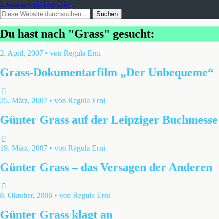
Literaturwelt. Das Blog.
Du hast nach "Grass" gesucht:
2. April, 2007 • von Regula Erni
Grass-Dokumentarfilm „Der Unbequeme“
25. März, 2007 • von Regula Erni
Günter Grass auf der Leipziger Buchmesse
19. März, 2007 • von Regula Erni
Günter Grass – das Versagen der Anderen
8. Oktober, 2006 • von Regula Erni
Günter Grass klagt an