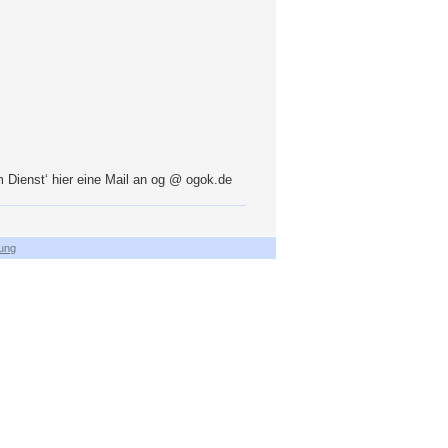
 Dienst‘ hier eine Mail an og @ ogok.de
ung