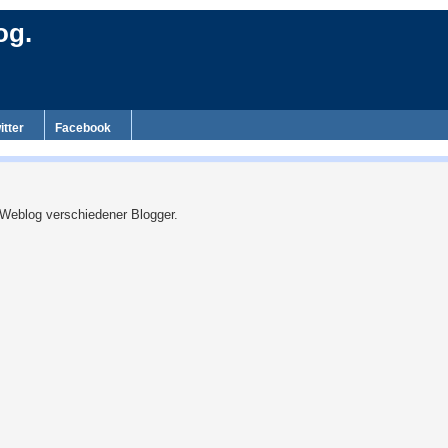
og.
itter
Facebook
 Weblog verschiedener Blogger.