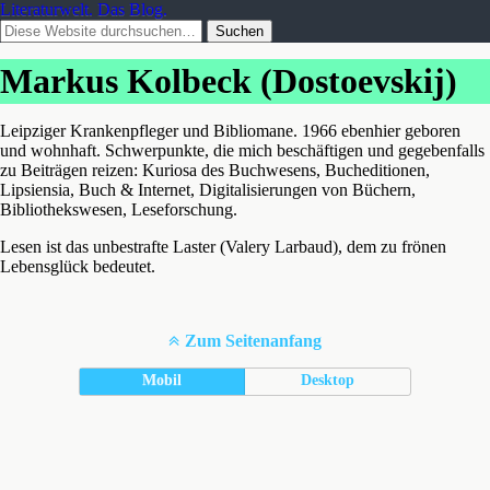
Literaturwelt. Das Blog.
Markus Kolbeck (Dostoevskij)
Leipziger Krankenpfleger und Bibliomane. 1966 ebenhier geboren
und wohnhaft. Schwerpunkte, die mich beschäftigen und gegebenfalls
zu Beiträgen reizen: Kuriosa des Buchwesens, Bucheditionen,
Lipsiensia, Buch & Internet, Digitalisierungen von Büchern,
Bibliothekswesen, Leseforschung.
Lesen ist das unbestrafte Laster (Valery Larbaud), dem zu frönen
Lebensglück bedeutet.
Zum Seitenanfang
Mobil
Desktop