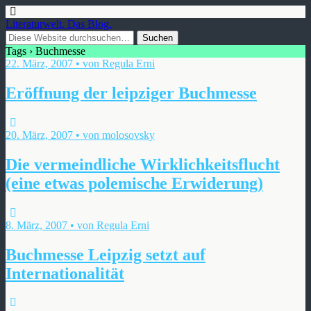
Literaturwelt. Das Blog.
Tags › Buchmesse
22. März, 2007 • von Regula Erni
Eröffnung der leipziger Buchmesse
20. März, 2007 • von molosovsky
Die vermeindliche Wirklichkeitsflucht
(eine etwas polemische Erwiderung)
8. März, 2007 • von Regula Erni
Buchmesse Leipzig setzt auf
Internationalität