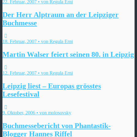
22. Februar, 2007 • von Regula Erni
Der Herr Alptraum an der Leipziger
Buchmesse
18. Februar, 2007 • von Regula Erni
Martin Walser feiert seinen 80. in Leipzig
12. Februar, 2007 • von Regula Erni
Leipzig liest – Europas grösstes
Lesefestival
9. Oktober, 2006 • von molosovsky
Buchmessebericht von Phantastik-
Blogger Hannes Riffel