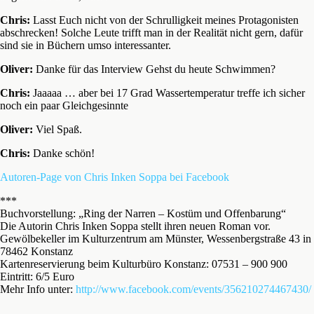
Chris:
Lasst Euch nicht von der Schrulligkeit meines Protagonisten
abschrecken! Solche Leute trifft man in der Realität nicht gern, dafür
sind sie in Büchern umso interessanter.
Oliver:
Danke für das Interview Gehst du heute Schwimmen?
Chris:
Jaaaaa … aber bei 17 Grad Wassertemperatur treffe ich sicher
noch ein paar Gleichgesinnte
Oliver:
Viel Spaß.
Chris:
Danke schön!
Autoren-Page von Chris Inken Soppa bei Facebook
***
Buchvorstellung: „Ring der Narren – Kostüm und Offenbarung“
Die Autorin Chris Inken Soppa stellt ihren neuen Roman vor.
Gewölbekeller im Kulturzentrum am Münster, Wessenbergstraße 43 in
78462 Konstanz
Kartenreservierung beim Kulturbüro Konstanz: 07531 – 900 900
Eintritt: 6/5 Euro
Mehr Info unter:
http://www.facebook.com/events/356210274467430/