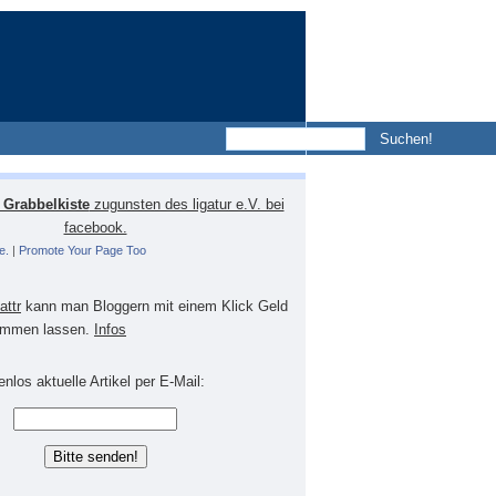
Grabbelkiste
zugunsten des ligatur e.V. bei
facebook.
e.
|
Promote Your Page Too
lattr
kann man Bloggern mit einem Klick Geld
mmen lassen.
Infos
nlos aktuelle Artikel per E-Mail: