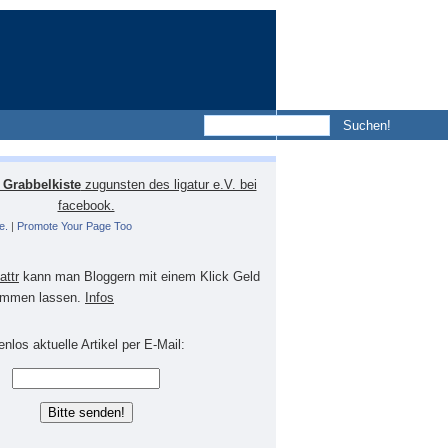
Grabbelkiste
zugunsten des ligatur e.V. bei
facebook.
e.
|
Promote Your Page Too
lattr
kann man Bloggern mit einem Klick Geld
mmen lassen.
Infos
nlos aktuelle Artikel per E-Mail: