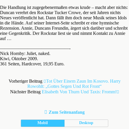
Die Handlung ist zugegebenermaßen etwas krude – macht aber nichts:
Duncan verehrt den Rockstar Tucker Crowe, der seit Jahren nichts
Neues veröffentlicht hat. Dann fällt ihm doch neue Musik seines Idols
in die Hände. Auf seiner Internet-Seite schreibt er eine hymnische
Rezension. Annie, Duncans Freundin, ärgert sich darüber und schreibt
eine Gegenkritik. Der Rockstar liest sie und nimmt Kontakt zu Annie
auf …
———————————————-
Nick Hornby: Juliet, naked.
Kiwi, Oktober 2009.
361 Seiten, Hardcover, 19,95 Euro.
Vorheriger Beitrag
Tot Über Einem Zaun Im Kosovo. Harry
Rowohlt: „Gottes Segen Und Rot Front“
Nächster Beitrag
Elisabeth Von Thurn Und Taxis: Fromm!
Zum Seitenanfang
Mobil
Desktop