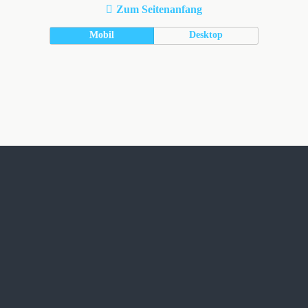
Zum Seitenanfang
Mobil
Desktop