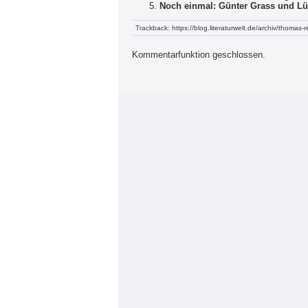
Noch einmal: Günter Grass und Lü
Trackback: https://blog.literaturwelt.de/archiv/thomas-
Kommentarfunktion geschlossen.