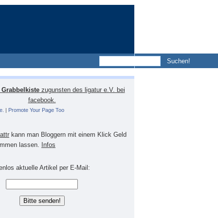
Grabbelkiste
zugunsten des ligatur e.V. bei
facebook.
e.
|
Promote Your Page Too
lattr
kann man Bloggern mit einem Klick Geld
mmen lassen.
Infos
nlos aktuelle Artikel per E-Mail: