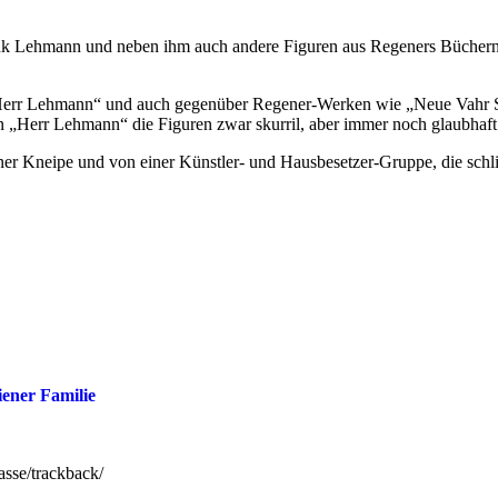
ank Lehmann und neben ihm auch andere Figuren aus Regeners Büchern
„Herr Lehmann“ und auch gegenüber Regener-Werken wie „Neue Vahr S
n „Herr Lehmann“ die Figuren zwar skurril, aber immer noch glaubhaft 
er Kneipe und von einer Künstler- und Hausbesetzer-Gruppe, die schlie
ener Familie
rasse/trackback/