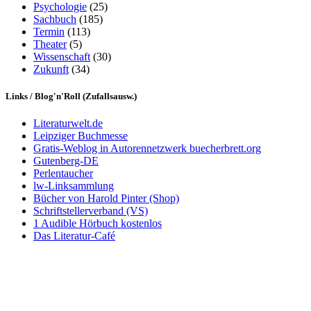
Psychologie
(25)
Sachbuch
(185)
Termin
(113)
Theater
(5)
Wissenschaft
(30)
Zukunft
(34)
Links / Blog'n'Roll (Zufallsausw.)
Literaturwelt.de
Leipziger Buchmesse
Gratis-Weblog in Autorennetzwerk buecherbrett.org
Gutenberg-DE
Perlentaucher
lw-Linksammlung
Bücher von Harold Pinter (Shop)
Schriftstellerverband (VS)
1 Audible Hörbuch kostenlos
Das Literatur-Café