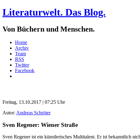
Literaturwelt. Das Blog.
Von Büchern und Menschen.
Home
Archiv
Team
RSS
Twitter
Facebook
Freitag, 13.10.2017 | 07:25 Uhr
Autor:
Andreas Schröter
Sven Regener: Wiener Straße
Sven Regener ist ein künstlerisches Multitalent. Er ist bekanntlich 