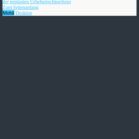
der geplanten Urheberrechtsreform
Zum Seitenanfang
Mobil
Desktop