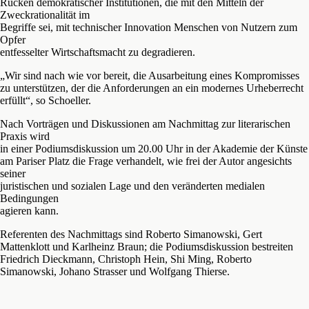
Rücken demokratischer Institutionen, die mit den Mitteln der
Zweckrationalität im
Begriffe sei, mit technischer Innovation Menschen von Nutzern zum
Opfer
entfesselter Wirtschaftsmacht zu degradieren.
„Wir sind nach wie vor bereit, die Ausarbeitung eines Kompromisses
zu unterstützen, der die Anforderungen an ein modernes Urheberrecht
erfüllt“, so Schoeller.
Nach Vorträgen und Diskussionen am Nachmittag zur literarischen
Praxis wird
in einer Podiumsdiskussion um 20.00 Uhr in der Akademie der Künste
am Pariser Platz die Frage verhandelt, wie frei der Autor angesichts
seiner
juristischen und sozialen Lage und den veränderten medialen
Bedingungen
agieren kann.
Referenten des Nachmittags sind Roberto Simanowski, Gert
Mattenklott und Karlheinz Braun; die Podiumsdiskussion bestreiten
Friedrich Dieckmann, Christoph Hein, Shi Ming, Roberto
Simanowski, Johano Strasser und Wolfgang Thierse.