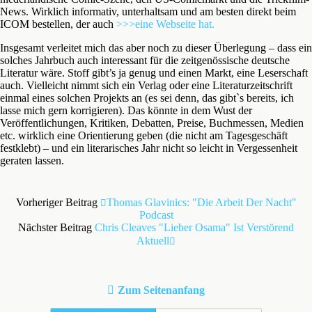
News. Wirklich informativ, unterhaltsam und am besten direkt beim
ICOM bestellen, der auch
>>>eine Webseite hat.
Insgesamt verleitet mich das aber noch zu dieser Überlegung – dass ein
solches Jahrbuch auch interessant für die zeitgenössische deutsche
Literatur wäre. Stoff gibt’s ja genug und einen Markt, eine Leserschaft
auch. Vielleicht nimmt sich ein Verlag oder eine Literaturzeitschrift
einmal eines solchen Projekts an (es sei denn, das gibt`s bereits, ich
lasse mich gern korrigieren). Das könnte in dem Wust der
Veröffentlichungen, Kritiken, Debatten, Preise, Buchmessen, Medien
etc. wirklich eine Orientierung geben (die nicht am Tagesgeschäft
festklebt) – und ein literarisches Jahr nicht so leicht in Vergessenheit
geraten lassen.
Vorheriger Beitrag
Thomas Glavinics: "Die Arbeit Der Nacht"
Podcast
Nächster Beitrag
Chris Cleaves "Lieber Osama" Ist Verstörend
Aktuell
Zum Seitenanfang