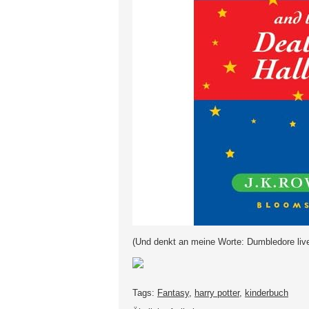
(Und denkt an meine Worte: Dumbledore live
Tags:
Fantasy
,
harry potter
,
kinderbuch