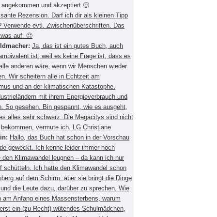
 angekommen und akzeptiert 🙂
ssante Rezension. Darf ich dir als kleinen Tipp
 Verwende evtl. Zwischenüberschriften. Das
twas auf. 🙂
eldmacher:
Ja, das ist ein gutes Buch, auch
mbivalent ist; weil es keine Frage ist, dass es
 alle anderen wäre, wenn wir Menschen wieder
. Wir scheitern alle in Echtzeit am
smus und an der klimatischen Katastophe.
ustrieländern mit ihrem Energieverbrauch und
 So gesehen. Bin gespannt, wie es ausgeht,
es alles sehr schwarz. Die Megacitys sind nicht
zu bekommen, vermute ich. LG Christiane
in:
Hallo, das Buch hat schon in der Vorschau
de geweckt. Ich kenne leider immer noch
 den Klimawandel leugnen – da kann ich nur
f schütteln. Ich hatte den Klimawandel schon
berg auf dem Schirm, aber sie bringt die Dinge
 und die Leute dazu, darüber zu sprechen. Wie
ch am Anfang eines Massensterbens, warum
 erst ein (zu Recht) wütendes Schulmädchen,