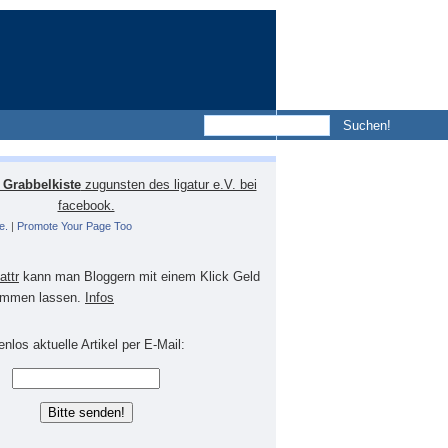
Grabbelkiste
zugunsten des ligatur e.V. bei
facebook.
e.
|
Promote Your Page Too
lattr
kann man Bloggern mit einem Klick Geld
mmen lassen.
Infos
nlos aktuelle Artikel per E-Mail: