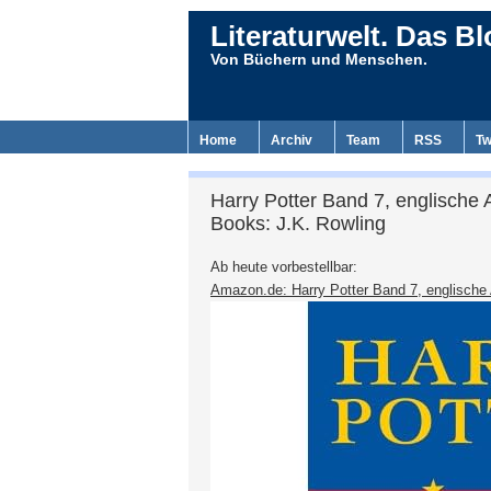
Literaturwelt. Das Bl
Von Büchern und Menschen.
Home
Archiv
Team
RSS
Tw
Harry Potter Band 7, englische
Books: J.K. Rowling
Ab heute vorbestellbar:
Amazon.de: Harry Potter Band 7, englische