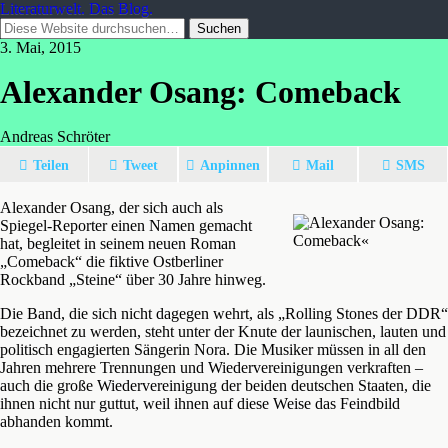
Literaturwelt. Das Blog.
3. Mai, 2015
Alexander Osang: Comeback
Andreas Schröter
Teilen
Tweet
Anpinnen
Mail
SMS
Alexander Osang, der sich auch als
Spiegel-Reporter einen Namen gemacht
hat, begleitet in seinem neuen Roman
„Comeback“ die fiktive Ostberliner
Rockband „Steine“ über 30 Jahre hinweg.
Die Band, die sich nicht dagegen wehrt, als „Rolling Stones der DDR“
bezeichnet zu werden, steht unter der Knute der launischen, lauten und
politisch engagierten Sängerin Nora. Die Musiker müssen in all den
Jahren mehrere Trennungen und Wiedervereinigungen verkraften –
auch die große Wiedervereinigung der beiden deutschen Staaten, die
ihnen nicht nur guttut, weil ihnen auf diese Weise das Feindbild
abhanden kommt.