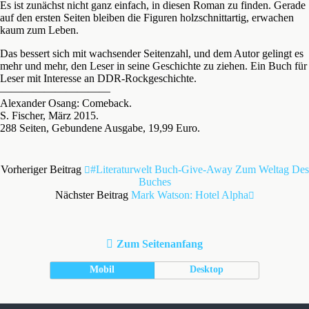
Es ist zunächst nicht ganz einfach, in diesen Roman zu finden. Gerade
auf den ersten Seiten bleiben die Figuren holzschnittartig, erwachen
kaum zum Leben.
Das bessert sich mit wachsender Seitenzahl, und dem Autor gelingt es
mehr und mehr, den Leser in seine Geschichte zu ziehen. Ein Buch für
Leser mit Interesse an DDR-Rockgeschichte.
——————————
Alexander Osang: Comeback.
S. Fischer, März 2015.
288 Seiten, Gebundene Ausgabe, 19,99 Euro.
Vorheriger Beitrag
#Literaturwelt Buch-Give-Away Zum Weltag Des
Buches
Nächster Beitrag
Mark Watson: Hotel Alpha
Zum Seitenanfang
Mobil
Desktop