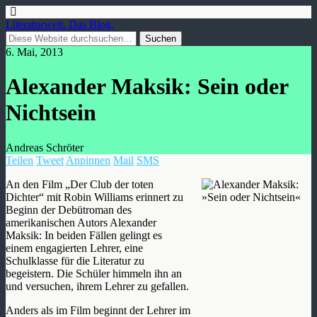
Literaturwelt. Das Blog.
6. Mai, 2013
Alexander Maksik: Sein oder
Nichtsein
Andreas Schröter
Teilen
Tweet
Anpinnen
Mail
SMS
An den Film „Der Club der toten
Dichter“ mit Robin Williams erinnert zu
Beginn der Debütroman des
amerikanischen Autors Alexander
Maksik: In beiden Fällen gelingt es
einem engagierten Lehrer, eine
Schulklasse für die Literatur zu
begeistern. Die Schüler himmeln ihn an
und versuchen, ihrem Lehrer zu gefallen.
Anders als im Film beginnt der Lehrer im