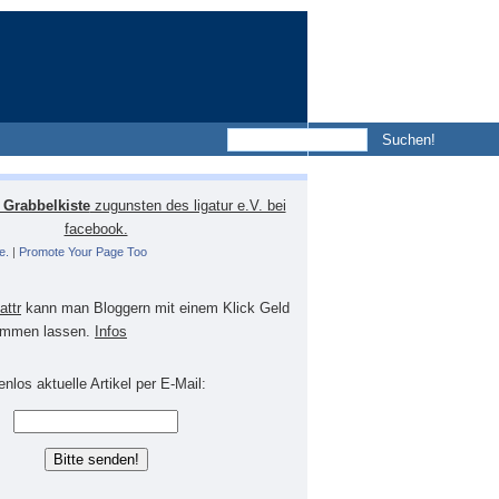
Grabbelkiste
zugunsten des ligatur e.V. bei
facebook.
e.
|
Promote Your Page Too
lattr
kann man Bloggern mit einem Klick Geld
mmen lassen.
Infos
nlos aktuelle Artikel per E-Mail: