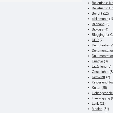
Belletristik: Kr
Belletristik: P
Bericht
(12)
bibliomanie
(1
Bildband
(3)
Biologie
(4)
Blogging for C
DDR
(7)
Demokratie
(2
Dokumentatio
Dukumentatio
Energie
(3)
Erzählung
(8)
Geschichte
(3
Kernkraft
(2)
Kinder und Ju
Kultur
(25)
Liebesgeschic
Liveblogging
(
Lyrik
(21)
Medien
(31)