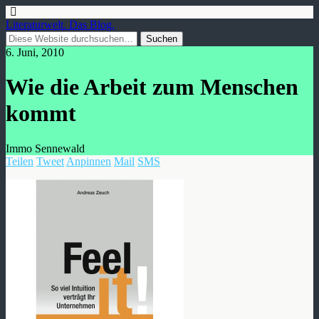
Literaturwelt. Das Blog.
6. Juni, 2010
Wie die Arbeit zum Menschen
kommt
Immo Sennewald
Teilen
Tweet
Anpinnen
Mail
SMS