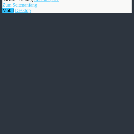
Zum Seitenanfang
Mobil
Desktop