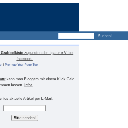
Grabbelkiste
zugunsten des ligatur e.V. bei
facebook.
e.
|
Promote Your Page Too
lattr
kann man Bloggern mit einem Klick Geld
mmen lassen.
Infos
nlos aktuelle Artikel per E-Mail: