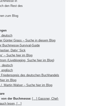
Buchmesse in
uch den Rest des
onen zum Blog
ungen
, deutsch
ger Günter Grass – Suche in diesem Blog
er Buchmesse-Survival-Guide
Bastian ‚Dativ‘ Sick
es‘ – Suche hier im Blog
Strom (Liveblogging, Suche hier im Blog)
s, deutsch
 englisch
Friedenspreis des deutschen Buchhandels
hier im Blog
./. Martin Walser – Suche hier im Blog
are
 von der Buchmesse:
[…] Gassner, Chef-
 auch lesen, […]