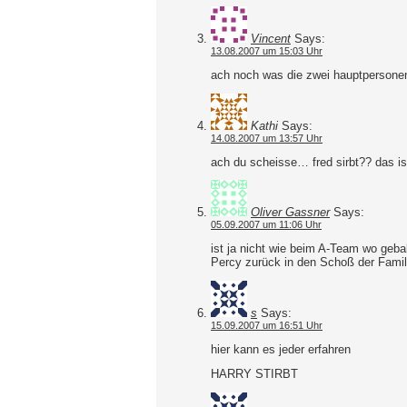
Vincent
Says:
13.08.2007 um 15:03 Uhr
ach noch was die zwei hauptpersonen
Kathi
Says:
14.08.2007 um 13:57 Uhr
ach du scheisse… fred sirbt?? das is
Oliver Gassner
Says:
05.09.2007 um 11:06 Uhr
ist ja nicht wie beim A-Team wo geba
Percy zurück in den Schoß der Famil
s
Says:
15.09.2007 um 16:51 Uhr
hier kann es jeder erfahren
HARRY STIRBT