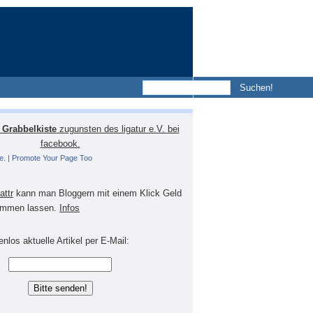
Grabbelkiste
zugunsten des ligatur e.V. bei
facebook.
e.
|
Promote Your Page Too
lattr
kann man Bloggern mit einem Klick Geld
mmen lassen.
Infos
nlos aktuelle Artikel per E-Mail: