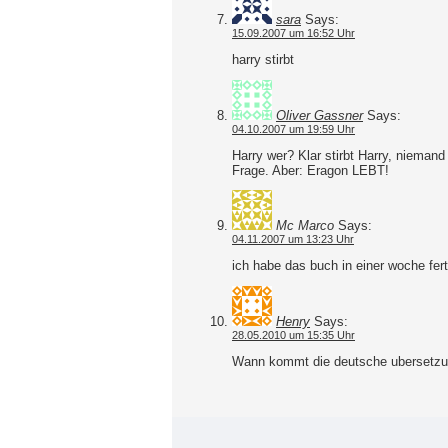
sara
Says:
15.09.2007 um 16:52 Uhr
harry stirbt
Oliver Gassner
Says:
04.10.2007 um 19:59 Uhr
Harry wer? Klar stirbt Harry, niemand
Frage. Aber: Eragon LEBT!
Mc Marco
Says:
04.11.2007 um 13:23 Uhr
ich habe das buch in einer woche fe
Henry
Says:
28.05.2010 um 15:35 Uhr
Wann kommt die deutsche ubersetzung