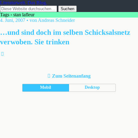
Literaturwelt. Das Blog.
Tags › stan lafleur
4. Juni, 2007 • von Andreas Schneider
…und sind doch im selben Schicksalsnetz
verwoben. Sie trinken
Zum Seitenanfang
Mobil
Desktop