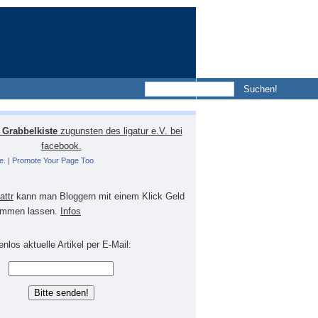
Grabbelkiste
zugunsten des ligatur e.V. bei
facebook.
e.
|
Promote Your Page Too
lattr
kann man Bloggern mit einem Klick Geld
mmen lassen.
Infos
nlos aktuelle Artikel per E-Mail: