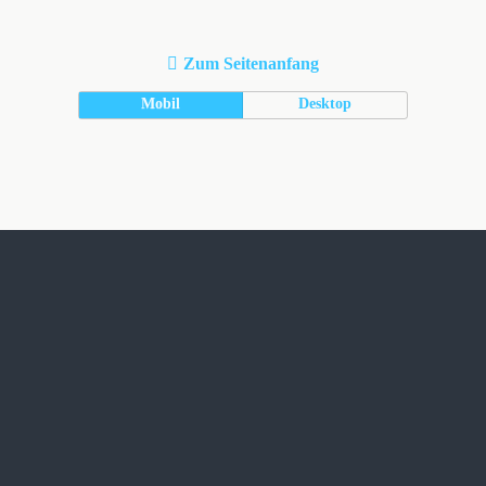
Zum Seitenanfang
Mobil
Desktop