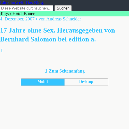
Literaturwelt. Das Blog.
Tags › Hotel Bauer
4. Dezember, 2007 • von Andreas Schneider
17 Jahre ohne Sex. Herausgegeben von
Bernhard Salomon bei edition a.
Zum Seitenanfang
Mobil
Desktop