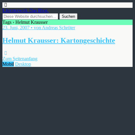
Literaturwelt. Das Blog.
Tags › Helmut Krausser
23. Juni, 2007 • von Andreas Schröter
Helmut Krausser: Kartongeschichte
Zum Seitenanfang
Mobil
Desktop