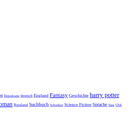
harry potter
Fantasy
Geschichte
England
deutsch
DR
Demokratie
oman
Sachbuch
Sprache
Science Fiction
Russland
Schreiben
USA
Stasi