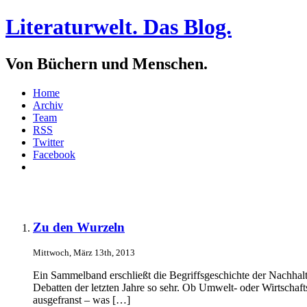
Literaturwelt. Das Blog.
Von Büchern und Menschen.
Home
Archiv
Team
RSS
Twitter
Facebook
Zu den Wurzeln
Mittwoch, März 13th, 2013
Ein Sammelband erschließt die Begriffsgeschichte der Nachhalt
Debatten der letzten Jahre so sehr. Ob Umwelt- oder Wirtschaf
ausgefranst – was […]