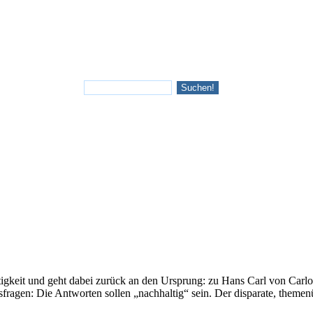
igkeit und geht dabei zurück an den Ursprung: zu Hans Carl von Carlo
tsfragen: Die Antworten sollen „nachhaltig“ sein. Der disparate, them