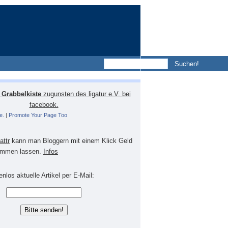
Grabbelkiste
zugunsten des ligatur e.V. bei
facebook.
e.
|
Promote Your Page Too
lattr
kann man Bloggern mit einem Klick Geld
mmen lassen.
Infos
nlos aktuelle Artikel per E-Mail: