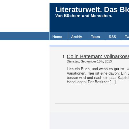
Literaturwelt. Das Bl
Von Büchern und Menschen.
Home
Archiv
Team
RSS
Tw
Colin Bateman: Vollnarkos
Dienstag, September 10th, 2013
Lies ein Buch, und wenn es gut ist, 
Variationen. Hier ist eine davon: Ein
besser wird und nach ein paar Kapitel
Hand legen! Der Besitzer […]