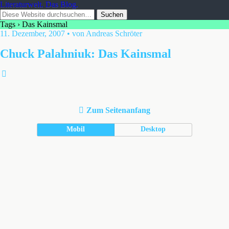
Literaturwelt. Das Blog.
Tags › Das Kainsmal
11. Dezember, 2007 • von Andreas Schröter
Chuck Palahniuk: Das Kainsmal
Zum Seitenanfang
Mobil
Desktop