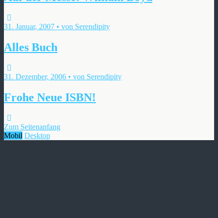
31. Januar, 2007 • von Serendipity
Alles Buch
31. Dezember, 2006 • von Serendipity
Frohe Neue ISBN!
Zum Seitenanfang
Mobil
Desktop