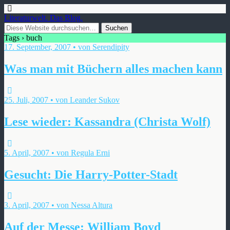
Literaturwelt. Das Blog.
Tags › buch
17. September, 2007 • von Serendipity
Was man mit Büchern alles machen kann
25. Juli, 2007 • von Leander Sukov
Lese wieder: Kassandra (Christa Wolf)
5. April, 2007 • von Regula Erni
Gesucht: Die Harry-Potter-Stadt
3. April, 2007 • von Nessa Altura
Auf der Messe: William Boyd