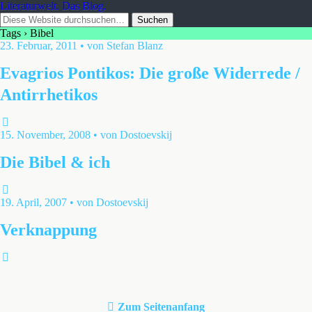
Literaturwelt. Das Blog.
Tags › Bibel
23. Februar, 2011 • von Stefan Blanz
Evagrios Pontikos: Die große Widerrede /
Antirrhetikos
15. November, 2008 • von Dostoevskij
Die Bibel & ich
19. April, 2007 • von Dostoevskij
Verknappung
Zum Seitenanfang