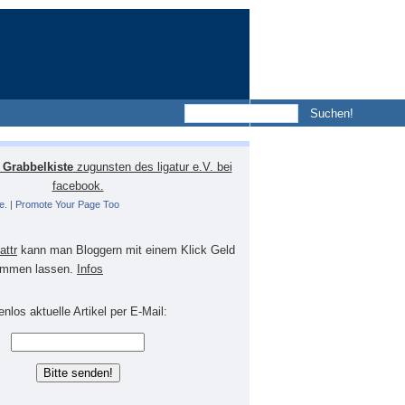
Grabbelkiste
zugunsten des ligatur e.V. bei
facebook.
e.
|
Promote Your Page Too
lattr
kann man Bloggern mit einem Klick Geld
mmen lassen.
Infos
nlos aktuelle Artikel per E-Mail: