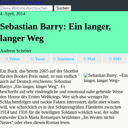
Literaturwelt. Das Blog.
4. April, 2014
Sebastian Barry: Ein langer,
langer Weg
Andreas Schröter
Teilen
Tweet
Anpinnen
Mail
SMS
Ein Buch, das bereits 2005 auf der Shortlist
für den Booker-Preis stand, ist nun endlich
auch auf Deutsch erschienen: Sebastian
Barrys „Ein langer, langer Weg“. Es
beschreibt auf sehr eindringliche und emotional nahe gehende Weise
den Horror des Ersten Weltkriegs. Wer sich also weniger für
Schlachtenfolgen und nackte Fakten interessiert, dafür aber wissen
will, wie schrecklich es in den Schützengräben Flanderns zwischen
1914 und 1918 für die beteiligten Soldaten wirklich war, der sollte
entweder Erich Maria Remarques berühmtes „Im Westen nichts
Neues“ oder eben diesen Roman lesen.