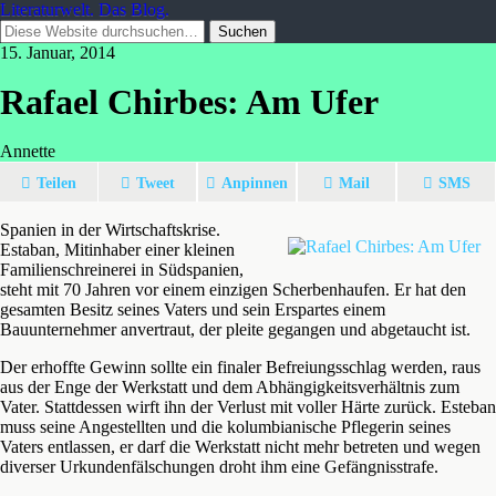
Literaturwelt. Das Blog.
15. Januar, 2014
Rafael Chirbes: Am Ufer
Annette
Teilen
Tweet
Anpinnen
Mail
SMS
Spanien in der Wirtschaftskrise.
Estaban, Mitinhaber einer kleinen
Familienschreinerei in Südspanien,
steht mit 70 Jahren vor einem einzigen Scherbenhaufen. Er hat den
gesamten Besitz seines Vaters und sein Erspartes einem
Bauunternehmer anvertraut, der pleite gegangen und abgetaucht ist.
Der erhoffte Gewinn sollte ein finaler Befreiungsschlag werden, raus
aus der Enge der Werkstatt und dem Abhängigkeitsverhältnis zum
Vater. Stattdessen wirft ihn der Verlust mit voller Härte zurück. Esteban
muss seine Angestellten und die kolumbianische Pflegerin seines
Vaters entlassen, er darf die Werkstatt nicht mehr betreten und wegen
diverser Urkundenfälschungen droht ihm eine Gefängnisstrafe.