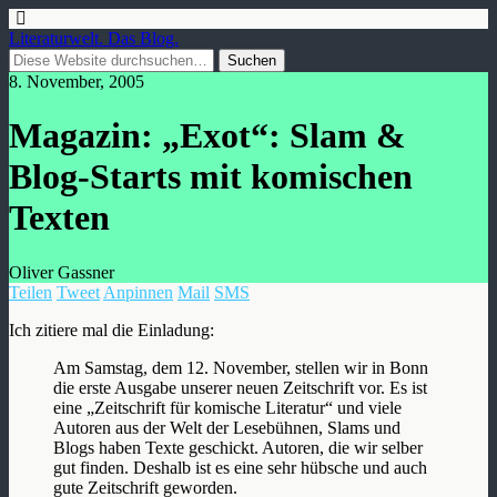
Literaturwelt. Das Blog.
8. November, 2005
Magazin: „Exot“: Slam &
Blog-Starts mit komischen
Texten
Oliver Gassner
Teilen
Tweet
Anpinnen
Mail
SMS
Ich zitiere mal die Einladung:
Am Samstag, dem 12. November, stellen wir in Bonn
die erste Ausgabe unserer neuen Zeitschrift vor. Es ist
eine „Zeitschrift für komische Literatur“ und viele
Autoren aus der Welt der Lesebühnen, Slams und
Blogs haben Texte geschickt. Autoren, die wir selber
gut finden. Deshalb ist es eine sehr hübsche und auch
gute Zeitschrift geworden.