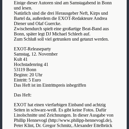
Einige dieser Autoren sind am Samstagabend in Bonn
und lesen.
Natürlich sind die drei Herausgeber Neft, Kirps und
Bartel da, außerdem die EXOT-Redakteure Andrea
Diener und Olaf Guercke.
Zwischendurch spielt eine großartige Beat-Band aus
Bonn, später legt DJ Michael Schleeh auf.
Zum Schluß soll viel getrunken und getanzt werden.
EXOT-Releaseparty
Samstag, 12. November
Kult 41
Hochstadenring 41
53119 Bonn
Beginn: 20 Uhr
Eintritt: 5 Euro
Das Heft ist im Eintrittspreis inbegriffen
Das Heft:
EXOT hat einen vierfarbigen Einband und achtzig
Seiten in schwarz-weiß. Es gibt keine Fotos. Dafür
Linolschnitte und Zeichnungen. In dieser Ausgabe von
Phillip Hennevogl (http://www.philipp-hennevogl.de),
Peter Klint, Dr. Gregor Schmitz, Alexander Ettelbrück