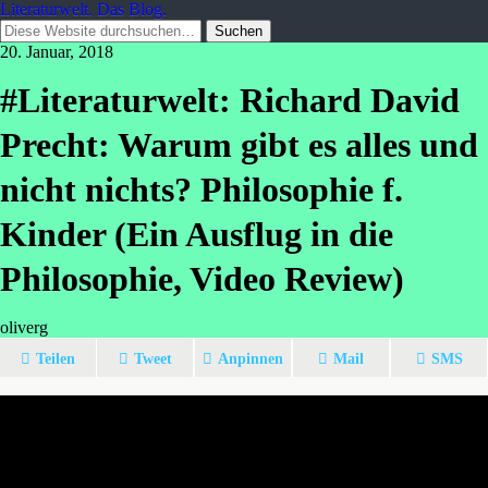
Literaturwelt. Das Blog.
20. Januar, 2018
#Literaturwelt: Richard David
Precht: Warum gibt es alles und
nicht nichts? Philosophie f.
Kinder (Ein Ausflug in die
Philosophie, Video Review)
oliverg
Teilen
Tweet
Anpinnen
Mail
SMS