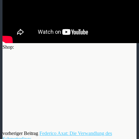
Shop:
vorheriger Beitrag
Federico Axat: Die Verwandlung des
Schmetterlings