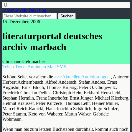
Literaturwelt. Das Blog.
15. Dezember, 2006
literaturportal deutsches
archiv marbach
Christiane Geldmacher
Teilen
Tweet
Anpinnen
Mail
SMS
Schöne Seite, vor allem die
>>>Aktuellen Audiolesungen
, Autoren:
Herbert Achternbusch, Alfred Andersch, Stefan Andres, Ernst
Augustin, Ernst Bloch, Thomas Brussig, Peter O. Chotjewitz,
Friedrich Christian Delius, Christoph Hein, Eckhard Henscheid,
Stephan Hermlin, Franz Innerhofer, Ernst Jünger, Michael Kleeberg,
Helmut Krausser, Peter Kurzeck, Thomas Lehr, Heiner Müller,
Marcel Reich-Ranicki, Hans Joachim Schädlich, Ingo Schulze,
Peter Stamm, Keto von Waberer, Martin Walser, Gabriele
Wohmann.
Wenn man bis zum letzten Buchstaben durchhält, kommt auch noch