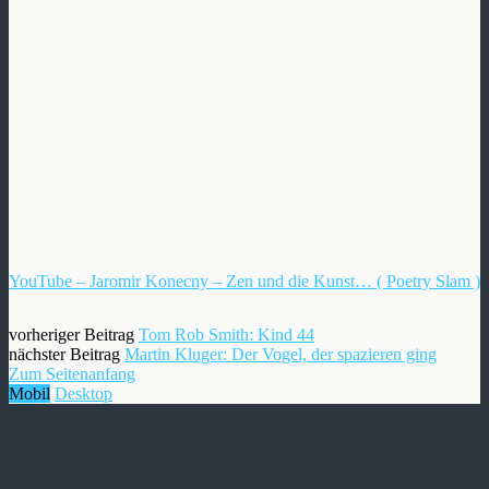
YouTube – Jaromir Konecny – Zen und die Kunst… ( Poetry Slam )
vorheriger Beitrag
Tom Rob Smith: Kind 44
nächster Beitrag
Martin Kluger: Der Vogel, der spazieren ging
Zum Seitenanfang
Mobil
Desktop