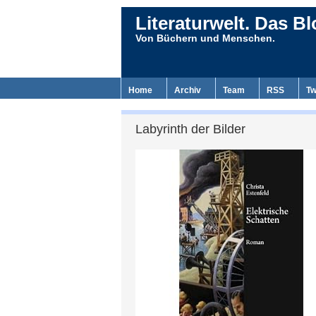
Literaturwelt. Das Bl
Von Büchern und Menschen.
Home
Archiv
Team
RSS
Tw
Labyrinth der Bilder