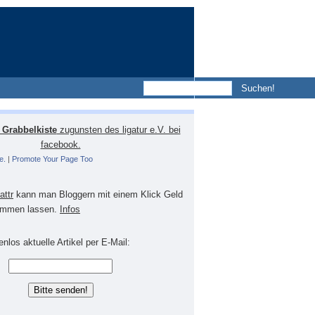
Grabbelkiste
zugunsten des ligatur e.V. bei
facebook.
e.
|
Promote Your Page Too
lattr
kann man Bloggern mit einem Klick Geld
mmen lassen.
Infos
nlos aktuelle Artikel per E-Mail: