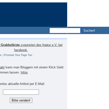
Grabbelkiste
zugunsten des ligatur e.V. bei
facebook.
e.
|
Promote Your Page Too
lattr
kann man Bloggern mit einem Klick Geld
mmen lassen.
Infos
nlos aktuelle Artikel per E-Mail: