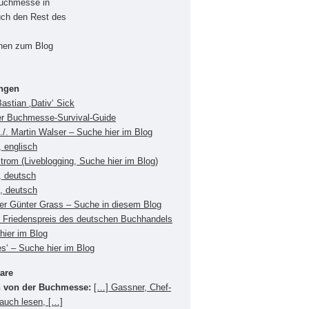
Buchmesse in
uch den Rest des
onen zum Blog
ungen
Bastian ‚Dativ‘ Sick
er Buchmesse-Survival-Guide
./. Martin Walser – Suche hier im Blog
 englisch
Strom (Liveblogging, Suche hier im Blog)
, deutsch
s, deutsch
ger Günter Grass – Suche in diesem Blog
Friedenspreis des deutschen Buchhandels
hier im Blog
es‘ – Suche hier im Blog
are
 von der Buchmesse:
[…] Gassner, Chef-
 auch lesen, […]