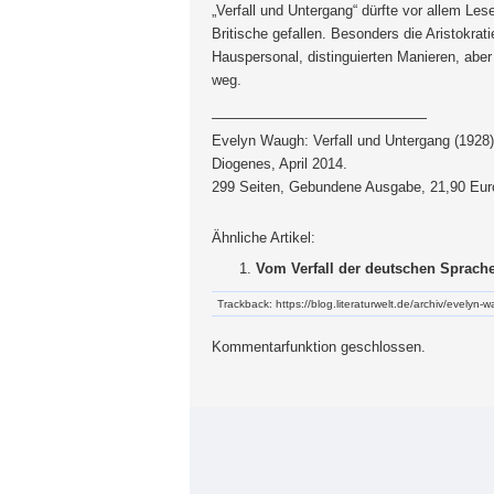
„Verfall und Untergang“ dürfte vor allem Lese
Britische gefallen. Besonders die Aristokra
Hauspersonal, distinguierten Manieren, aber 
weg.
———————————————
Evelyn Waugh: Verfall und Untergang (1928)
Diogenes, April 2014.
299 Seiten, Gebundene Ausgabe, 21,90 Eur
Ähnliche Artikel:
Vom Verfall der deutschen Sprach
Trackback: https://blog.literaturwelt.de/archiv/evelyn-
Kommentarfunktion geschlossen.