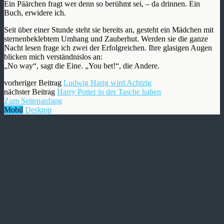
Ein Päärchen fragt wer denn so berühmt sei, – da drinnen. Ein
Buch, erwidere ich.
Seit über einer Stunde steht sie bereits an, gesteht ein Mädchen mit
sternenbeklebtem Umhang und Zauberhut. Werden sie die ganze
Nacht lesen frage ich zwei der Erfolgreichen. Ihre glasigen Augen
blicken mich verständnislos an:
„No way“, sagt die Eine. „You bet!“, die Andere.
vorheriger Beitrag
Ludwig Harig wird Achtzig
nächster Beitrag
Harry Potter in der Tasche haben
Zum Seitenanfang
Mobil
Desktop