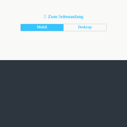
Zum Seitenanfang
Mobil
Desktop