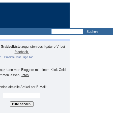
Grabbelkiste
zugunsten des ligatur e.V. bei
facebook.
e.
|
Promote Your Page Too
lattr
kann man Bloggern mit einem Klick Geld
mmen lassen.
Infos
nlos aktuelle Artikel per E-Mail: