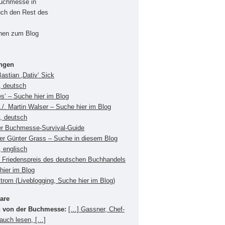
Buchmesse in
uch den Rest des
onen zum Blog
ungen
Bastian ‚Dativ‘ Sick
, deutsch
es‘ – Suche hier im Blog
./. Martin Walser – Suche hier im Blog
s, deutsch
er Buchmesse-Survival-Guide
ger Günter Grass – Suche in diesem Blog
 englisch
Friedenspreis des deutschen Buchhandels
hier im Blog
Strom (Liveblogging, Suche hier im Blog)
are
 von der Buchmesse:
[…] Gassner, Chef-
 auch lesen, […]