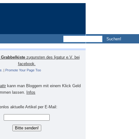
Grabbelkiste
zugunsten des ligatur e.V. bei
facebook.
e.
|
Promote Your Page Too
lattr
kann man Bloggern mit einem Klick Geld
mmen lassen.
Infos
nlos aktuelle Artikel per E-Mail: