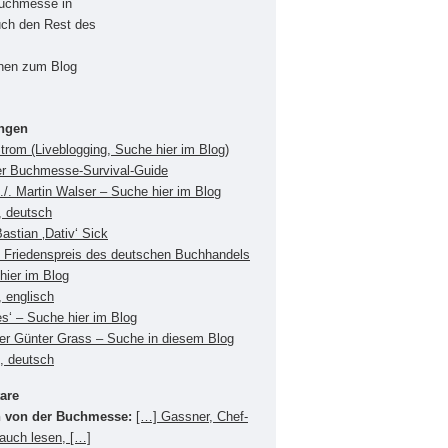
Buchmesse in
uch den Rest des
onen zum Blog
ungen
Strom (Liveblogging, Suche hier im Blog)
er Buchmesse-Survival-Guide
./. Martin Walser – Suche hier im Blog
, deutsch
Bastian ‚Dativ‘ Sick
Friedenspreis des deutschen Buchhandels
hier im Blog
 englisch
es‘ – Suche hier im Blog
ger Günter Grass – Suche in diesem Blog
s, deutsch
are
 von der Buchmesse:
[…] Gassner, Chef-
 auch lesen, […]