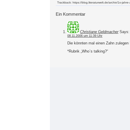
Trackback: https://blog.literaturwelt.de/archiv/1o-jahre
Ein Kommentar
Christiane Geldmacher
Says:
08.11.2006 um 11:39 Uhr
Die könnten mal einen Zahn zulegen
*Rubrik „Who`s talking?“