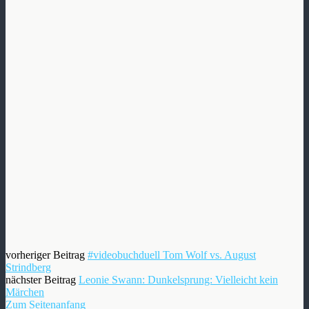
vorheriger Beitrag
#videobuchduell Tom Wolf vs. August
Strindberg
nächster Beitrag
Leonie Swann: Dunkelsprung: Vielleicht kein
Märchen
Zum Seitenanfang