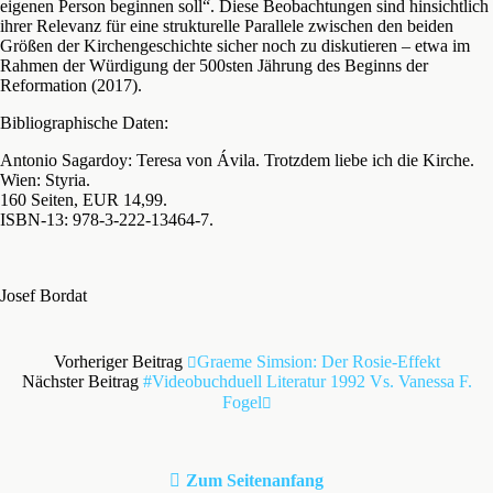
eigenen Person beginnen soll“. Diese Beobachtungen sind hinsichtlich
ihrer Relevanz für eine strukturelle Parallele zwischen den beiden
Größen der Kirchengeschichte sicher noch zu diskutieren – etwa im
Rahmen der Würdigung der 500sten Jährung des Beginns der
Reformation (2017).
Bibliographische Daten:
Antonio Sagardoy: Teresa von Ávila. Trotzdem liebe ich die Kirche.
Wien: Styria.
160 Seiten, EUR 14,99.
ISBN-13: 978-3-222-13464-7.
Josef Bordat
Vorheriger Beitrag
Graeme Simsion: Der Rosie-Effekt
Nächster Beitrag
#videobuchduell Literatur 1992 Vs. Vanessa F.
Fogel
Zum Seitenanfang